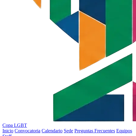
Copa
LGBT
Inicio
Convocatoria
Calendario
Sede
Preguntas Frecuentes
Equipos